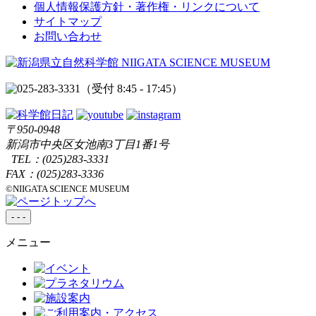
個人情報保護方針・著作権・リンクについて
サイトマップ
お問い合わせ
（受付 8:45 - 17:45）
〒950-0948
新潟市中央区女池南3丁目1番1号
TEL：
(025)283-3331
FAX：(025)283-3336
©NIIGATA SCIENCE MUSEUM
-
-
-
メニュー