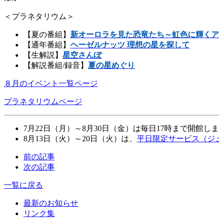
＜プラネタリウム＞
【夏の番組】
新オーロラを見た恐竜たち～虹色に輝くア
【通年番組】
ヘーゼルナッツ 理想の星を探して
【生解説】
星空さんぽ
【解説番組/録音】
夏の星めぐり
８月のイベント一覧ページ
プラネタリウムページ
7月22日（月）～8月30日（金）は毎日17時まで開館し
8月13日（火）～20日（火）は、
平日限定サービス（ジ
前の記事
次の記事
一覧に戻る
最新のお知らせ
リンク集