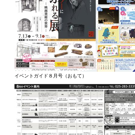
イベントガイド８月号（おもて）