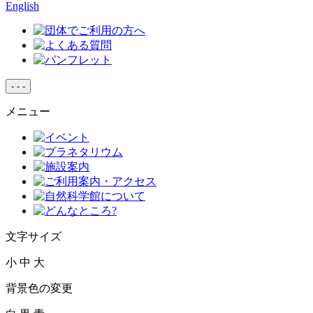
English
-
-
-
メニュー
文字サイズ
小
中
大
背景色の変更