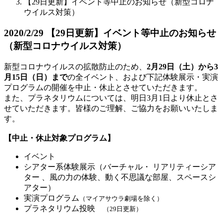
【29日更新】イベント等中止のお知らせ（新型コロナ
ウイルス対策）
2020/2/29
【29日更新】イベント等中止のお知らせ
（新型コロナウイルス対策）
新型コロナウイルスの拡散防止のため、
2月29日（土）から3
月15日（日）まで
の全イベント、および下記体験展示・実演
プログラムの開催を中止・休止とさせていただきます。
また、プラネタリウムについては、明日3月1日より休止とさ
せていただきます。皆様のご理解、ご協力をお願いいたしま
す。
【中止・休止対象プログラム】
イベント
シアター系体験展示（バーチャル・ リアリティーシア
ター 、風の力の体験、動く不思議な部屋、スペースシ
アター）
実演プログラム
（マイアサウラ劇場を除く）
プラネタリウム投映
（29日更新）