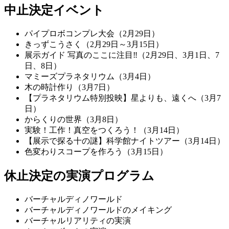
中止決定イベント
パイプロボコンプレ大会（2月29日）
きっずこうさく（2月29日～3月15日）
展示ガイド 写真のここに注目‼（2月29日、3月1日、7
日、8日）
マミーズプラネタリウム（3月4日）
木の時計作り（3月7日）
【プラネタリウム特別投映】星よりも、遠くへ（3月7
日）
からくりの世界（3月8日）
実験！工作！真空をつくろう！（3月14日）
【展示で探る十の謎】科学館ナイトツアー（3月14日）
色変わりスコープを作ろう（3月15日）
休止決定の実演プログラム
バーチャルディノワールド
バーチャルディノワールドのメイキング
バーチャルリアリティの実演