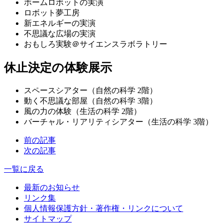
ホームロボットの実演
ロボット夢工房
新エネルギーの実演
不思議な広場の実演
おもしろ実験＠サイエンスラボラトリー
休止決定の体験展示
スペースシアター（自然の科学 2階）
動く不思議な部屋（自然の科学 3階）
風の力の体験（生活の科学 2階）
バーチャル・リアリティシアター（生活の科学 3階）
前の記事
次の記事
一覧に戻る
最新のお知らせ
リンク集
個人情報保護方針・著作権・リンクについて
サイトマップ