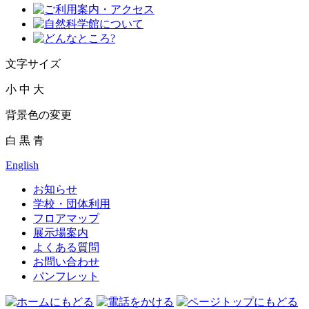
文字サイズ
小
中
大
背景色の変更
白
黒
青
English
お知らせ
学校・団体利用
フロアマップ
展示場案内
よくある質問
お問い合わせ
パンフレット