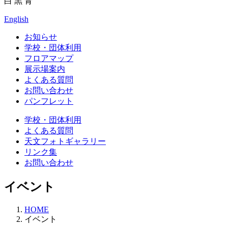
白
黒
青
English
お知らせ
学校・団体利用
フロアマップ
展示場案内
よくある質問
お問い合わせ
パンフレット
学校・団体利用
よくある質問
天文フォトギャラリー
リンク集
お問い合わせ
イベント
HOME
イベント