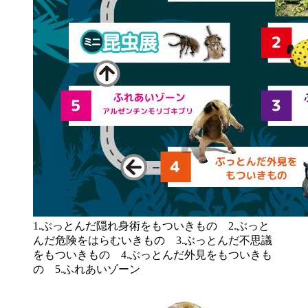
1.ぶっとんだ隠れ身術をもついきもの 2.ぶっと
んだ危険をはらむいきもの 3.ぶっとんだ不思議
をもついきもの 4.ぶっとんだ外見をもついきも
の 5.ふれあいゾーン