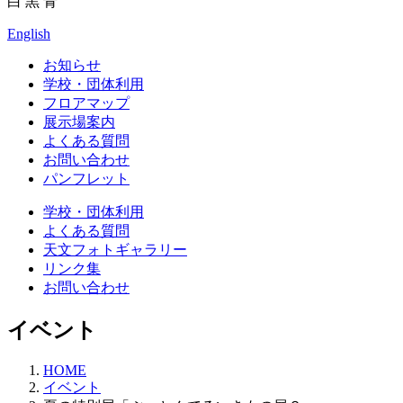
白
黒
青
English
お知らせ
学校・団体利用
フロアマップ
展示場案内
よくある質問
お問い合わせ
パンフレット
学校・団体利用
よくある質問
天文フォトギャラリー
リンク集
お問い合わせ
イベント
HOME
イベント