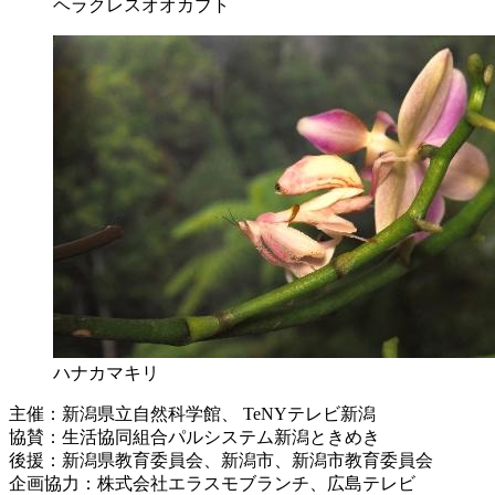
ヘラクレスオオカブト
ハナカマキリ
主催：新潟県立自然科学館、 TeNYテレビ新潟
協賛：生活協同組合パルシステム新潟ときめき
後援：新潟県教育委員会、新潟市、新潟市教育委員会
企画協力：株式会社エラスモブランチ、広島テレビ