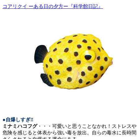
コアリクイ ーある日の夕方ー『科学館日記』
●自爆しすぎ‼
ミナミハコフグ
・・・可愛いと思うことなかれ！ストレスや
危険を感じると体表から強い毒を放出。自らの毒水に長時間