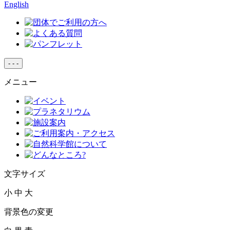
English
-
-
-
メニュー
文字サイズ
小
中
大
背景色の変更