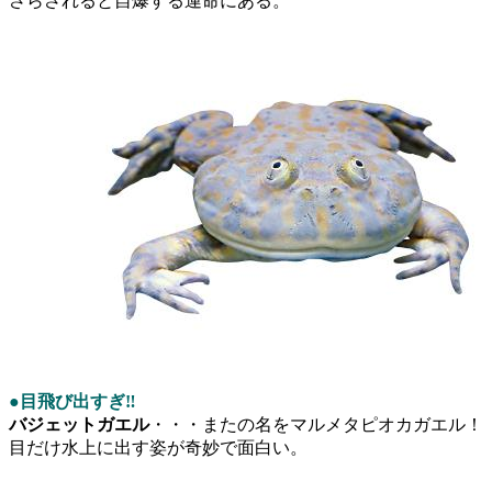
さらされると自爆する運命にある。
●目飛び出すぎ‼
バジェットガエル
・・・またの名をマルメタピオカガエル！
目だけ水上に出す姿が奇妙で面白い。