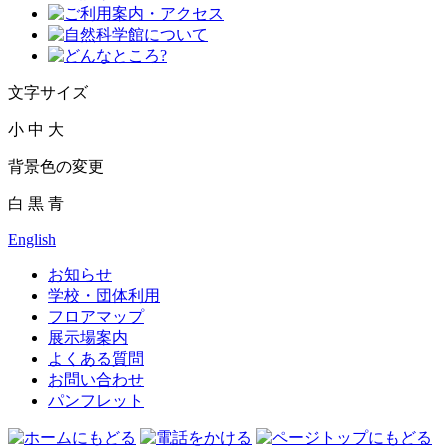
文字サイズ
小
中
大
背景色の変更
白
黒
青
English
お知らせ
学校・団体利用
フロアマップ
展示場案内
よくある質問
お問い合わせ
パンフレット