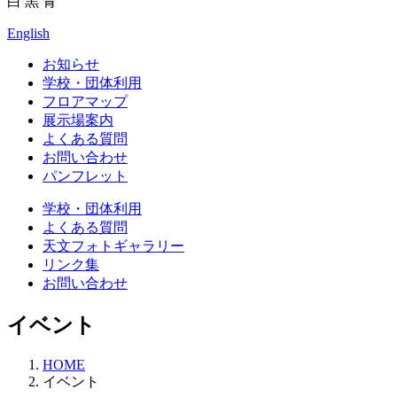
白
黒
青
English
お知らせ
学校・団体利用
フロアマップ
展示場案内
よくある質問
お問い合わせ
パンフレット
学校・団体利用
よくある質問
天文フォトギャラリー
リンク集
お問い合わせ
イベント
HOME
イベント