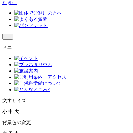
English
-
-
-
メニュー
文字サイズ
小
中
大
背景色の変更